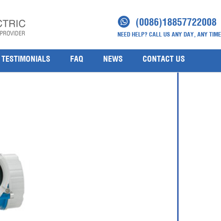
(0086)18857722008
NEED HELP? CALL US ANY DAY, ANY TIME
TESTIMONIALS
FAQ
NEWS
CONTACT US