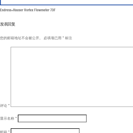
Endress+Hauser Vortex Flowmeter 73F
发表回复
您的邮箱地址不会被公开。
必填项已用
*
标注
评论
*
显示名称
*
邮箱
*