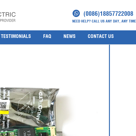
(0086)18857722008
NEED HELP? CALL US ANY DAY, ANY TIME
TESTIMONIALS
FAQ
NEWS
CONTACT US