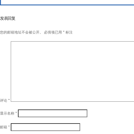
发表回复
您的邮箱地址不会被公开。
必填项已用
*
标注
评论
*
显示名称
*
邮箱
*