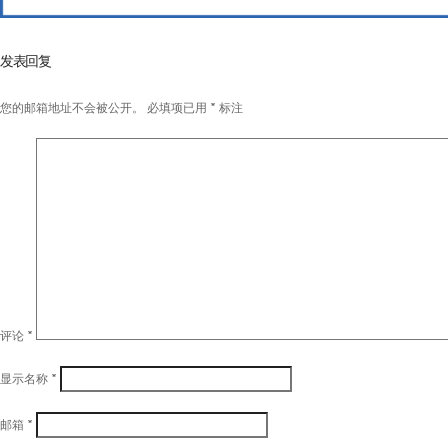
发表回复
您的邮箱地址不会被公开。
必填项已用
*
标注
评论
*
显示名称
*
邮箱
*