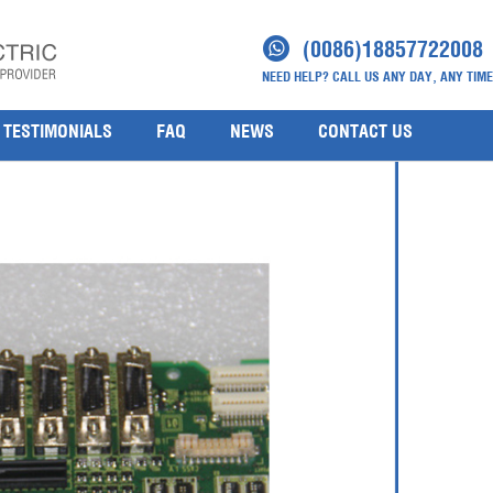
(0086)18857722008
NEED HELP? CALL US ANY DAY, ANY TIME
TESTIMONIALS
FAQ
NEWS
CONTACT US