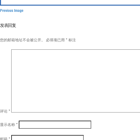
Previous Image
发表回复
您的邮箱地址不会被公开。
必填项已用
*
标注
评论
*
显示名称
*
邮箱
*