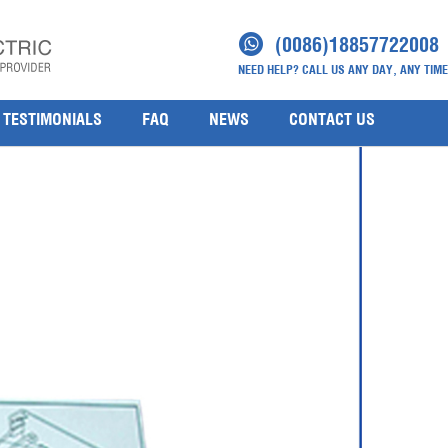
(0086)18857722008
NEED HELP? CALL US ANY DAY, ANY TIME
TESTIMONIALS
FAQ
NEWS
CONTACT US