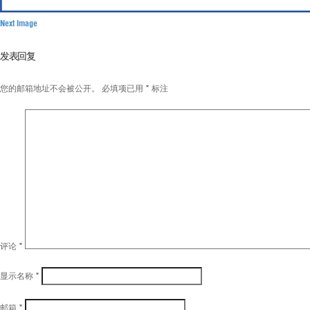
Next Image
发表回复
您的邮箱地址不会被公开。
必填项已用
*
标注
评论
*
显示名称
*
邮箱
*