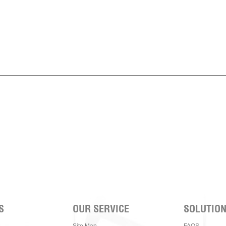
S
OUR SERVICE
SOLUTIO