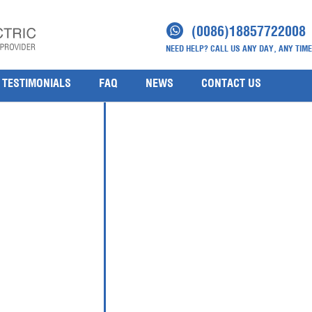
(0086)18857722008
NEED HELP? CALL US ANY DAY, ANY TIME
TESTIMONIALS
FAQ
NEWS
CONTACT US